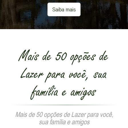
que transformam cada dia em lembrança
única!
Saiba mais
Mais de 50 opções de
Lazer para você, sua
família e amigos