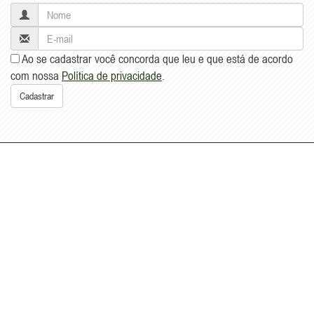
Inscreva-se
par receber novidades em seu e-mail!
Ao se cadastrar você concorda que leu e que está de acordo
com nossa
Política de privacidade
.
Cadastrar