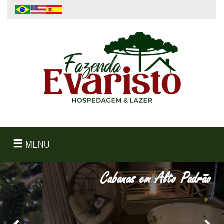
MENU
Cabanas em Alto Padrão
Anterior
Próx