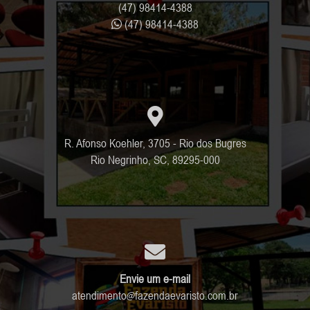
(47) 98414-4388
(47) 98414-4388
R. Afonso Koehler, 3705 - Rio dos Bugres
Rio Negrinho, SC, 89295-000