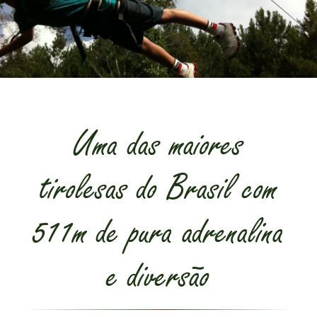
Uma das maiores
tirolesas do Brasil com
511m de pura adrenalina