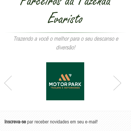
Parceiros da Fazenda
Evaristo
Trazendo a você o melhor para o seu descanso e
diversão!