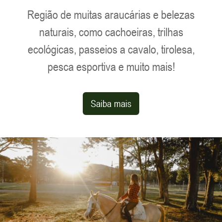
Mais de 50 opções de Lazer para você,
sua família e amigos
Região de muitas araucárias e belezas
naturais, como cachoeiras, trilhas
ecológicas, passeios a cavalo, tirolesa,
pesca esportiva e muito mais!
Saiba mais