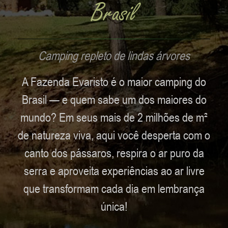
O Maior Camping do
Brasil
Camping repleto de lindas árvores
A Fazenda Evaristo é o maior camping do
Brasil — e quem sabe um dos maiores do
mundo? Em seus mais de 2 milhões de m²
de natureza viva, aqui você desperta com o
canto dos pássaros, respira o ar puro da
serra e aproveita experiências ao ar livre