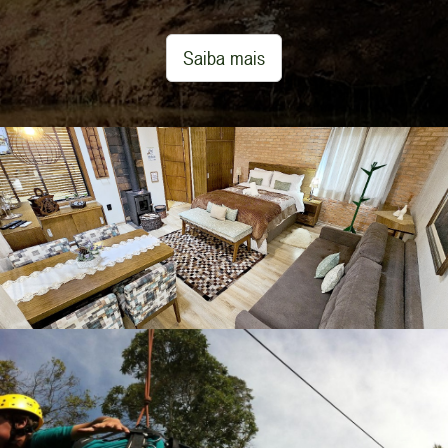
cantar dos pássaros e aproveitar muito as
atividades que oferecemos por aqui.
Saiba mais