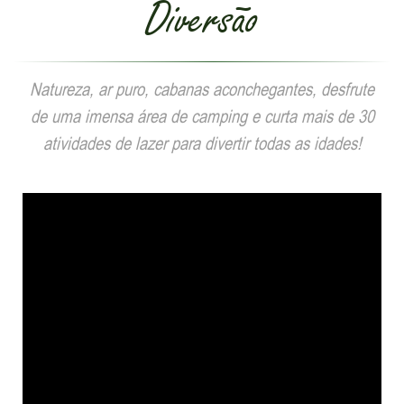
Use, Hospedagem e
Diversão
Natureza, ar puro, cabanas aconchegantes, desfrute
de uma imensa área de camping e curta mais de 30
atividades de lazer para divertir todas as idades!