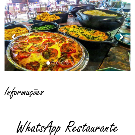
Anterior
Próxi
Informações
WhatsApp Restaurante