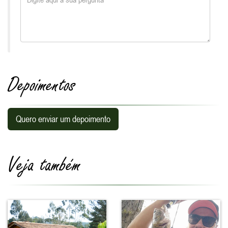
Depoimentos
Quero enviar um depoimento
Veja também