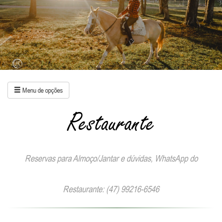
Menu de opções
Restaurante
Reservas para Almoço/Jantar e dúvidas, WhatsApp do
Restaurante: (47) 99216-6546