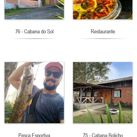
76 - Cabana do Sol
Restaurante
Pesca Esportiva
75 - Cabana Bolicho