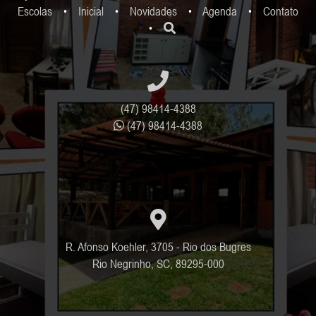
Escolas
•
Inicial
•
Novidades
•
Agenda
•
Contato
•
(47) 98414-4388
(47) 98414-4388
R. Afonso Koehler, 3705 - Rio dos Bugres
Rio Negrinho, SC, 89295-000