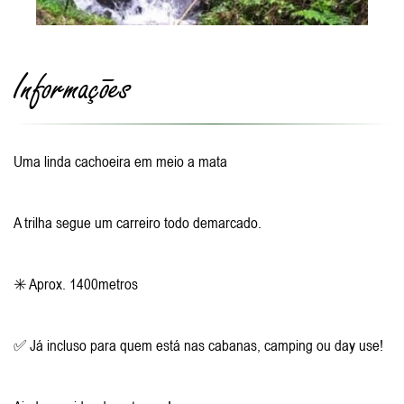
Informações
Uma linda cachoeira em meio a mata
A trilha segue um carreiro todo demarcado.
✳️ Aprox. 1400metros
✅ Já incluso para quem está nas cabanas, camping ou day use!