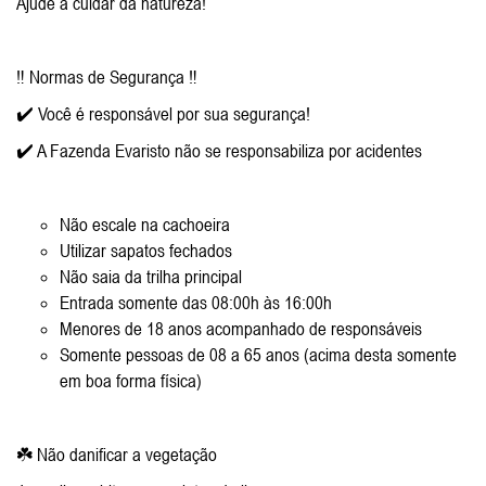
Ajude a cuidar da natureza!
‼️ Normas de Segurança ‼️
✔️ Você é responsável por sua segurança!
✔️ A Fazenda Evaristo não se responsabiliza por acidentes
Não escale na cachoeira
Utilizar sapatos fechados
Não saia da trilha principal
Entrada somente das 08:00h às 16:00h
Menores de 18 anos acompanhado de responsáveis
Somente pessoas de 08 a 65 anos (acima desta somente
em boa forma física)
☘️ Não danificar a vegetação