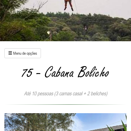
Menu de opções
75 - Cabana Bolicho
Até 10 pessoas (3 camas casal + 2 beliches)
Anterior
Próxi