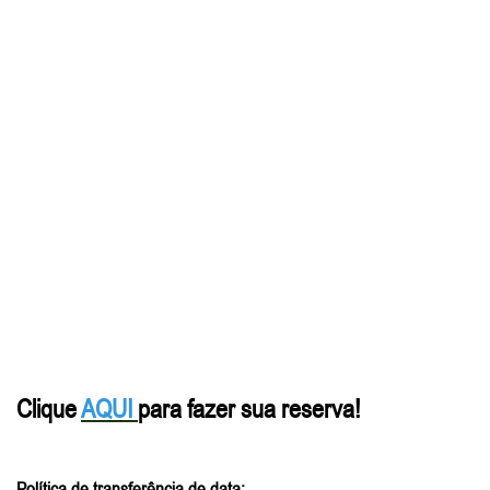
Clique
AQUI
para fazer sua reserva!
Política de transferência de data: