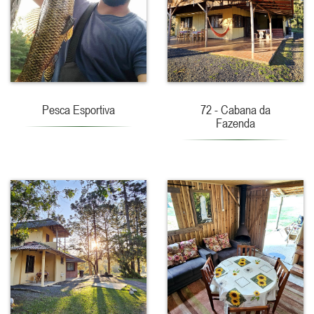
Pesca Esportiva
72 - Cabana da
Fazenda