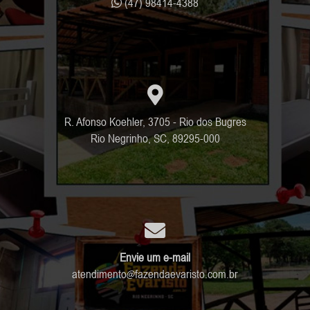
(47) 98414-4388
R. Afonso Koehler, 3705 - Rio dos Bugres
Rio Negrinho, SC, 89295-000
Envie um e-mail
atendimento
fazendaevaristo.com.br