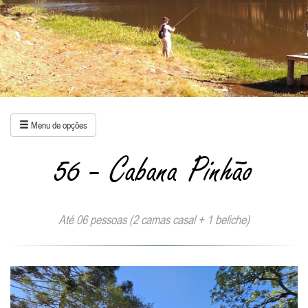
Menu de opções
56 - Cabana Pinhão
Até 06 pessoas (2 camas casal + 1 beliche)
Anterior
Próxi