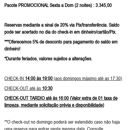
Pacote PROMOCIONAL Sexta a Dom (2 noites) : 3.345,00
Reservas mediante a sinal de 20% via Pix/transferência. Saldo
pode ser acertado no dia do check-in em dinheiro/cartão/Pix.
***Oferecemos 5% de desconto para pagamento do saldo em
dinheiro!
*Durante feriados, valores sujeitos a alterações.
CHECK-IN
14:00 às 19:00
(aos domingos máximo até as 17:30)
CHECK-OUT até às
10:30
CHECK-OUT TARDIO até às 16:00 (Valor extra de 01 taxa de
limpeza, mediante solicitação prévia e disponibilidade)
**O check-out no domingo poderá ser extendido caso não haja
uma reserva para entrar nesta mesma data. Consulte