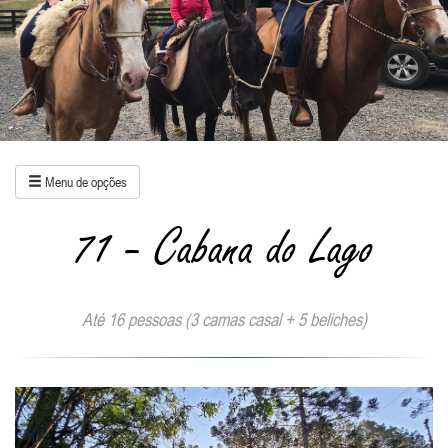
Menu de opções
71 - Cabana do Lago
Até 16 pessoas (3 camas casal + 5 beliches)
Anterior
Próxi