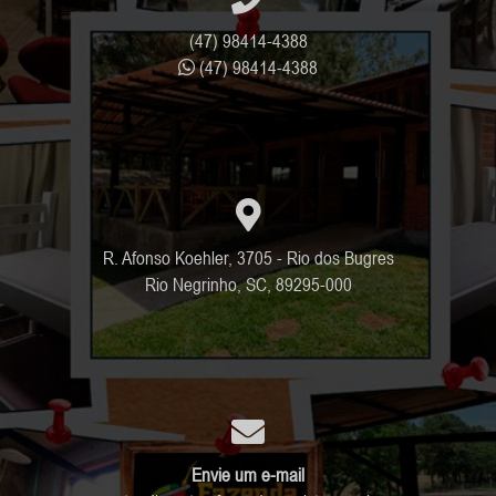
(47) 98414-4388
(47) 98414-4388
R. Afonso Koehler, 3705 - Rio dos Bugres
Rio Negrinho, SC, 89295-000
Envie um e-mail