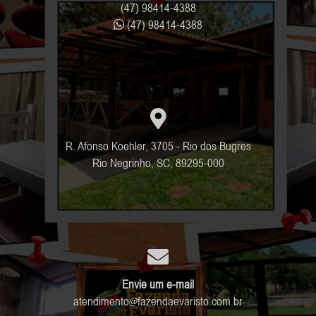
(47) 98414-4388
(47) 98414-4388
R. Afonso Koehler, 3705 - Rio dos Bugres
Rio Negrinho, SC, 89295-000
Envie um e-mail
atendimento
fazendaevaristo.com.br