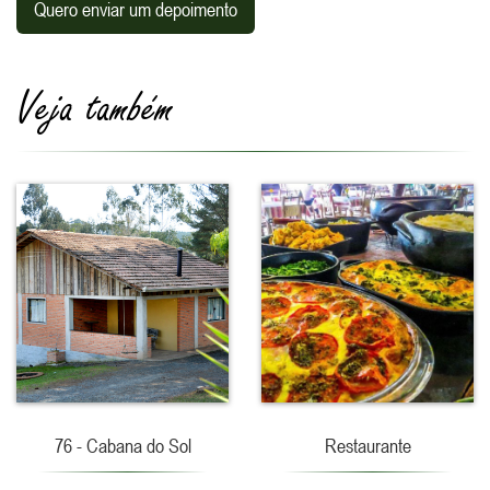
Quero enviar um depoimento
Veja também
76 - Cabana do Sol
Restaurante