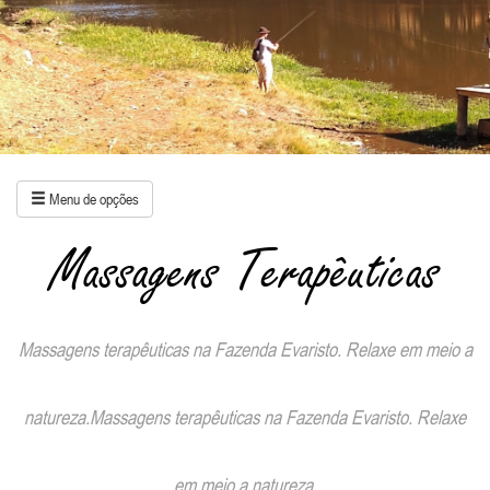
Menu de opções
Massagens Terapêuticas
Massagens terapêuticas na Fazenda Evaristo. Relaxe em meio a
natureza.Massagens terapêuticas na Fazenda Evaristo. Relaxe
em meio a natureza.